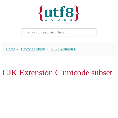
Home
Unicode Subsets
CJK Extension C
CJK Extension C unicode subset