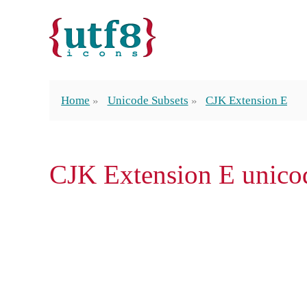
Home
Unicode Subsets
CJK Extension E
CJK Extension E unico